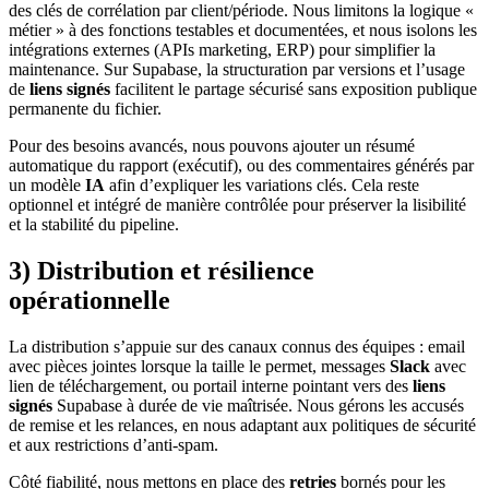
des clés de corrélation par client/période. Nous limitons la logique «
métier » à des fonctions testables et documentées, et nous isolons les
intégrations externes (APIs marketing, ERP) pour simplifier la
maintenance. Sur Supabase, la structuration par versions et l’usage
de
liens signés
facilitent le partage sécurisé sans exposition publique
permanente du fichier.
Pour des besoins avancés, nous pouvons ajouter un résumé
automatique du rapport (exécutif), ou des commentaires générés par
un modèle
IA
afin d’expliquer les variations clés. Cela reste
optionnel et intégré de manière contrôlée pour préserver la lisibilité
et la stabilité du pipeline.
3) Distribution et résilience
opérationnelle
La distribution s’appuie sur des canaux connus des équipes : email
avec pièces jointes lorsque la taille le permet, messages
Slack
avec
lien de téléchargement, ou portail interne pointant vers des
liens
signés
Supabase à durée de vie maîtrisée. Nous gérons les accusés
de remise et les relances, en nous adaptant aux politiques de sécurité
et aux restrictions d’anti-spam.
Côté fiabilité, nous mettons en place des
retries
bornés pour les