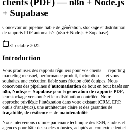
clients (PDF) — n8n + Node.js
+ Supabase
Concevoir un pipeline fiable de génération, stockage et distribution
de rapports PDF automatisés (n8n + Node.js + Supabase).
31 octobre 2025
Introduction
Vous produisez des rapports réguliers pour vos clients — reporting
marketing mensuel, performance produit, facturation — et vous
souhaitez une exécution fiable sans friction côté équipes. Nous
concevons des pipelines d’
automatisation
de bout en bout basés sur
n8n
,
Node.js
et
Supabase
pour la
génération de rapports PDF
,
leur stockage versionné et leur distribution contrôlée. Notre
approche privilégie l’intégration dans votre existant (CRM, ERP,
outils d’analytics), une architecture claire et des garanties de
traçabilité
, de
résilience
et de
maintenabilité
.
Nous intervenons comme partenaire technique des ESN, studios et
agences pour bâtir des socles robustes, adaptés au contexte client et