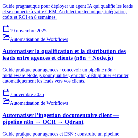
Guide pragmatique pour déployer un agent IA qui qualifie les leads
et se connecte à votre CRM. Architecture technique, intégration,
coûts et ROI en 8 semaines.
19 novembre 2025
Automatisation de Workflows
Automatiser la qualification et la distribution des
leads entre agences et clients (n8n + Node.js)
Guide pratique pour agences : concevoir un pipeline n8n +
middleware Node.js pour qualifier, enrichir, dédupliquer et router
automatiquement les leads vers vos clients.
7 novembre 2025
Automatisation de Workflows
Automatiser l’ingestion documentaire client —
pipeline n8n → OCR → Qdrant
Guide pratique pour agences et ESN : construire un pipeline