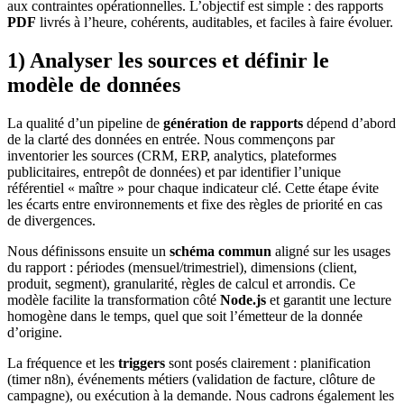
aux contraintes opérationnelles. L’objectif est simple : des rapports
PDF
livrés à l’heure, cohérents, auditables, et faciles à faire évoluer.
1) Analyser les sources et définir le
modèle de données
La qualité d’un pipeline de
génération de rapports
dépend d’abord
de la clarté des données en entrée. Nous commençons par
inventorier les sources (CRM, ERP, analytics, plateformes
publicitaires, entrepôt de données) et par identifier l’unique
référentiel « maître » pour chaque indicateur clé. Cette étape évite
les écarts entre environnements et fixe des règles de priorité en cas
de divergences.
Nous définissons ensuite un
schéma commun
aligné sur les usages
du rapport : périodes (mensuel/trimestriel), dimensions (client,
produit, segment), granularité, règles de calcul et arrondis. Ce
modèle facilite la transformation côté
Node.js
et garantit une lecture
homogène dans le temps, quel que soit l’émetteur de la donnée
d’origine.
La fréquence et les
triggers
sont posés clairement : planification
(timer n8n), événements métiers (validation de facture, clôture de
campagne), ou exécution à la demande. Nous cadrons également les