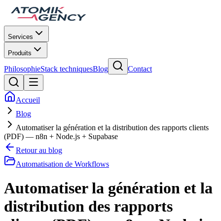
Services
Produits
Philosophie
Stack techniques
Blog
Contact
Accueil
Blog
Automatiser la génération et la distribution des rapports clients
(PDF) — n8n + Node.js + Supabase
Retour au blog
Automatisation de Workflows
Automatiser la génération et la
distribution des rapports