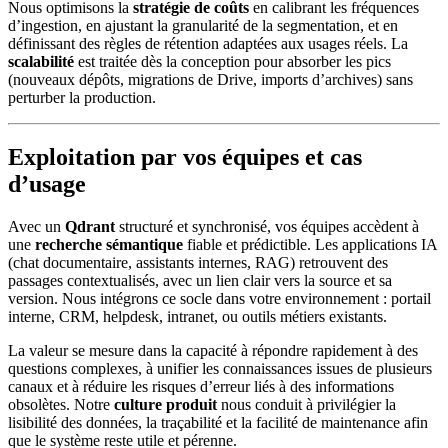
Nous optimisons la
stratégie de coûts
en calibrant les fréquences
d’ingestion, en ajustant la granularité de la segmentation, et en
définissant des règles de rétention adaptées aux usages réels. La
scalabilité
est traitée dès la conception pour absorber les pics
(nouveaux dépôts, migrations de Drive, imports d’archives) sans
perturber la production.
Exploitation par vos équipes et cas
d’usage
Avec un
Qdrant
structuré et synchronisé, vos équipes accèdent à
une
recherche sémantique
fiable et prédictible. Les applications IA
(chat documentaire, assistants internes, RAG) retrouvent des
passages contextualisés, avec un lien clair vers la source et sa
version. Nous intégrons ce socle dans votre environnement : portail
interne, CRM, helpdesk, intranet, ou outils métiers existants.
La valeur se mesure dans la capacité à répondre rapidement à des
questions complexes, à unifier les connaissances issues de plusieurs
canaux et à réduire les risques d’erreur liés à des informations
obsolètes. Notre
culture produit
nous conduit à privilégier la
lisibilité des données, la traçabilité et la facilité de maintenance afin
que le système reste utile et pérenne.