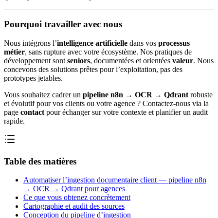
Pourquoi travailler avec nous
Nous intégrons l’
intelligence artificielle
dans vos
processus
métier
, sans rupture avec votre écosystème. Nos pratiques de
développement sont
seniors
, documentées et orientées
valeur
. Nous
concevons des solutions prêtes pour l’exploitation, pas des
prototypes jetables.
Vous souhaitez cadrer un
pipeline n8n → OCR → Qdrant
robuste
et évolutif pour vos clients ou votre agence ? Contactez-nous via la
page
contact
pour échanger sur votre contexte et planifier un audit
rapide.
Table des matières
Automatiser l’ingestion documentaire client — pipeline n8n
→ OCR → Qdrant pour agences
Ce que vous obtenez concrètement
Cartographie et audit des sources
Conception du pipeline d’ingestion