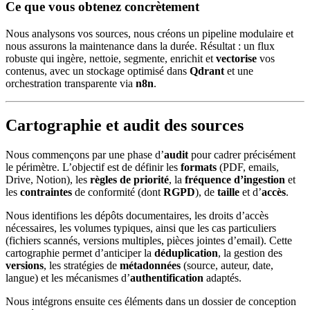
Ce que vous obtenez concrètement
Nous analysons vos sources, nous créons un pipeline modulaire et
nous assurons la maintenance dans la durée. Résultat : un flux
robuste qui ingère, nettoie, segmente, enrichit et
vectorise
vos
contenus, avec un stockage optimisé dans
Qdrant
et une
orchestration transparente via
n8n
.
Cartographie et audit des sources
Nous commençons par une phase d’
audit
pour cadrer précisément
le périmètre. L’objectif est de définir les
formats
(PDF, emails,
Drive, Notion), les
règles de priorité
, la
fréquence d’ingestion
et
les
contraintes
de conformité (dont
RGPD
), de
taille
et d’
accès
.
Nous identifions les dépôts documentaires, les droits d’accès
nécessaires, les volumes typiques, ainsi que les cas particuliers
(fichiers scannés, versions multiples, pièces jointes d’email). Cette
cartographie permet d’anticiper la
déduplication
, la gestion des
versions
, les stratégies de
métadonnées
(source, auteur, date,
langue) et les mécanismes d’
authentification
adaptés.
Nous intégrons ensuite ces éléments dans un dossier de conception