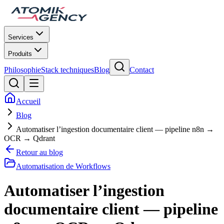
Services
Produits
Philosophie
Stack techniques
Blog
Contact
Accueil
Blog
Automatiser l’ingestion documentaire client — pipeline n8n →
OCR → Qdrant
Retour au blog
Automatisation de Workflows
Automatiser l’ingestion
documentaire client — pipeline