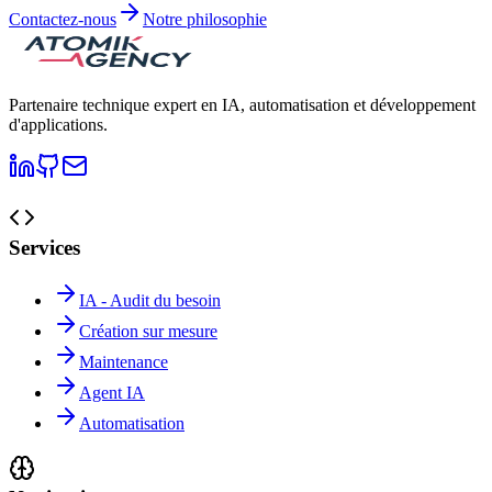
Contactez-nous
Notre philosophie
Partenaire technique expert en IA, automatisation et développement
d'applications.
Services
IA - Audit du besoin
Création sur mesure
Maintenance
Agent IA
Automatisation