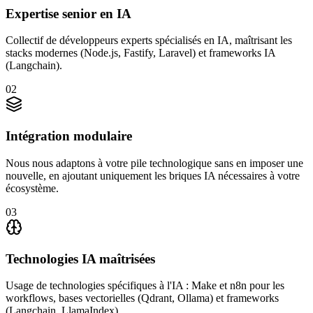
Expertise senior en IA
Collectif de développeurs experts spécialisés en IA, maîtrisant les
stacks modernes (Node.js, Fastify, Laravel) et frameworks IA
(Langchain).
02
Intégration modulaire
Nous nous adaptons à votre pile technologique sans en imposer une
nouvelle, en ajoutant uniquement les briques IA nécessaires à votre
écosystème.
03
Technologies IA maîtrisées
Usage de technologies spécifiques à l'IA : Make et n8n pour les
workflows, bases vectorielles (Qdrant, Ollama) et frameworks
(Langchain, LlamaIndex).