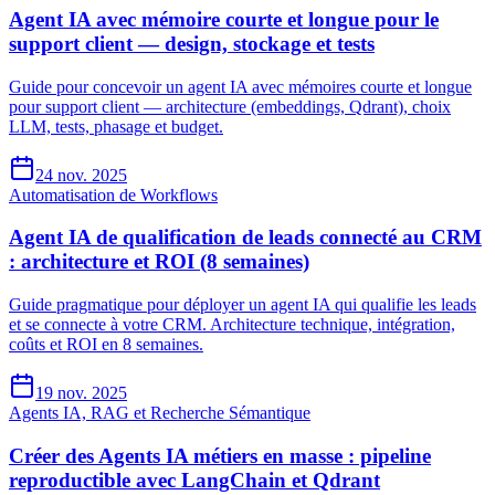
Agent IA avec mémoire courte et longue pour le
support client — design, stockage et tests
Guide pour concevoir un agent IA avec mémoires courte et longue
pour support client — architecture (embeddings, Qdrant), choix
LLM, tests, phasage et budget.
24 nov. 2025
Automatisation de Workflows
Agent IA de qualification de leads connecté au CRM
: architecture et ROI (8 semaines)
Guide pragmatique pour déployer un agent IA qui qualifie les leads
et se connecte à votre CRM. Architecture technique, intégration,
coûts et ROI en 8 semaines.
19 nov. 2025
Agents IA, RAG et Recherche Sémantique
Créer des Agents IA métiers en masse : pipeline
reproductible avec LangChain et Qdrant