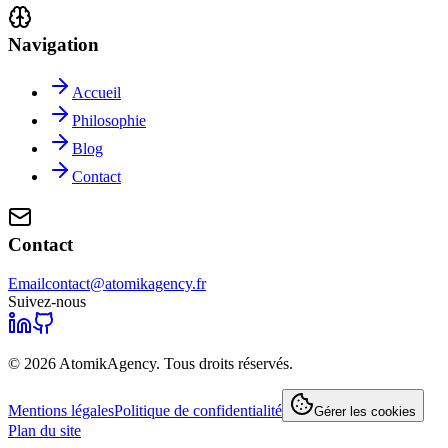
Navigation
Accueil
Philosophie
Blog
Contact
Contact
Email
contact@atomikagency.fr
Suivez-nous
©
2026
AtomikAgency. Tous droits réservés.
Mentions légales
Politique de confidentialité
Gérer les cookies
Plan du site