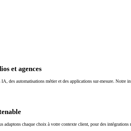
ios et agences
IA, des automatisations métier et des applications sur‑mesure. Notre in
tenable
s adaptons chaque choix à votre contexte client, pour des intégrations r