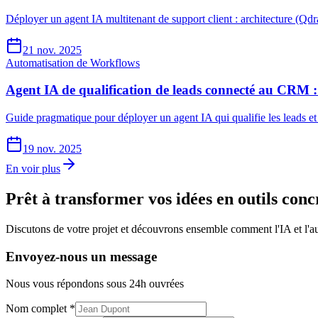
Déployer un agent IA multitenant de support client : architecture (Qd
21 nov. 2025
Automatisation de Workflows
Agent IA de qualification de leads connecté au CRM : 
Guide pragmatique pour déployer un agent IA qui qualifie les leads et
19 nov. 2025
En voir plus
Prêt à transformer vos idées en outils conc
Discutons de votre projet et découvrons ensemble comment l'IA et l'a
Envoyez-nous un message
Nous vous répondons sous 24h ouvrées
Nom complet *