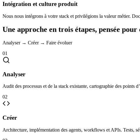
Intégration et culture produit
Nous nous intégrons à votre stack et privilégions la valeur métier. Do
Une approche en trois étapes, pensée pour
Analyser → Créer → Faire évoluer
01
Analyser
Audit des processus et de la stack existante, cartographie des points d
02
Créer
Architecture, implémentation des agents, workflows et APIs. Tests, s