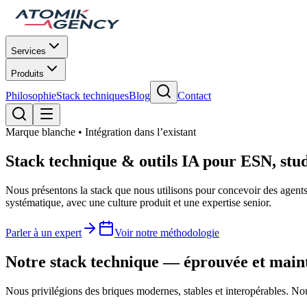
Services
Produits
Philosophie
Stack techniques
Blog
Contact
Marque blanche • Intégration dans l’existant
Stack technique & outils
IA
pour ESN, stud
Nous présentons la stack que nous utilisons pour concevoir des agents 
systématique, avec une culture produit et une expertise senior.
Parler à un expert
Voir notre méthodologie
Notre stack technique — éprouvée et main
Nous privilégions des briques modernes, stables et interopérables. Nou