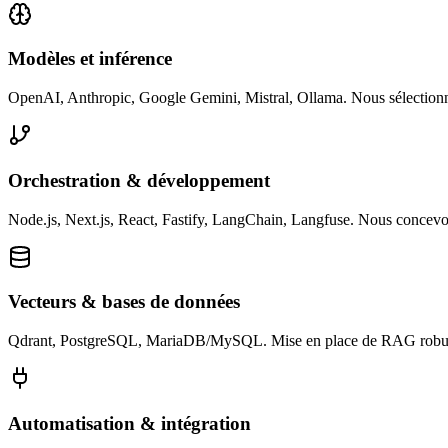
Modèles et inférence
OpenAI, Anthropic, Google Gemini, Mistral, Ollama. Nous sélectionnon
Orchestration & développement
Node.js, Next.js, React, Fastify, LangChain, Langfuse. Nous concevons 
Vecteurs & bases de données
Qdrant, PostgreSQL, MariaDB/MySQL. Mise en place de RAG robuste, sc
Automatisation & intégration