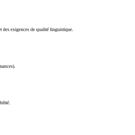
des exigences de qualité linguistique.
rmances).
ilité.