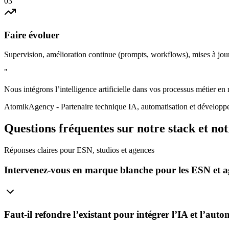
03
Faire évoluer
Supervision, amélioration continue (prompts, workflows), mises à jour
"
Nous intégrons l’intelligence artificielle dans vos processus métier en 
AtomikAgency
- Partenaire technique IA, automatisation et dévelop
Questions fréquentes sur notre stack et not
Réponses claires pour ESN, studios et agences
Intervenez-vous en marque blanche pour les ESN et a
Faut-il refondre l’existant pour intégrer l’IA et l’auto