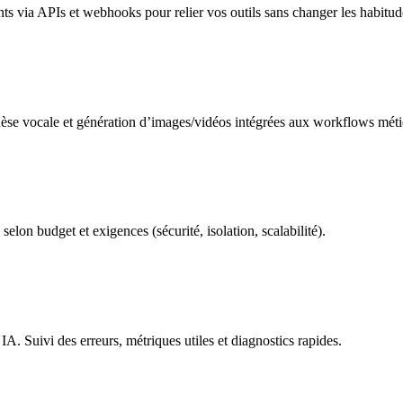
s via APIs et webhooks pour relier vos outils sans changer les habitud
èse vocale et génération d’images/vidéos intégrées aux workflows méti
on budget et exigences (sécurité, isolation, scalabilité).
 IA. Suivi des erreurs, métriques utiles et diagnostics rapides.