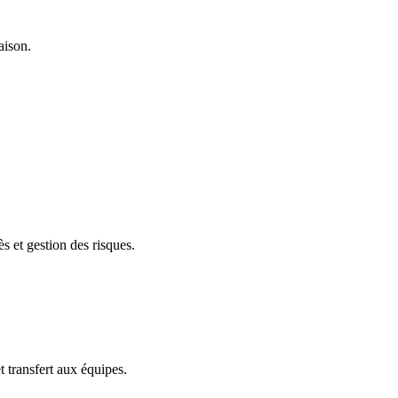
aison.
s et gestion des risques.
 transfert aux équipes.