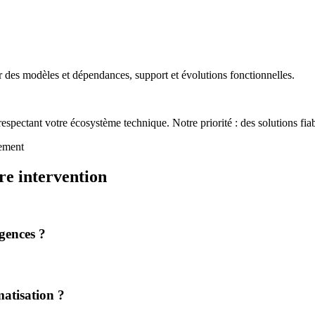
 des modèles et dépendances, support et évolutions fonctionnelles.
respectant votre écosystème technique. Notre priorité : des solutions fia
pement
re intervention
gences ?
matisation ?