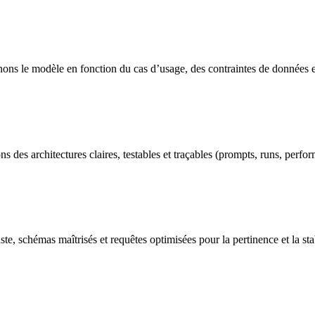
s le modèle en fonction du cas d’usage, des contraintes de données et 
des architectures claires, testables et traçables (prompts, runs, perfo
hémas maîtrisés et requêtes optimisées pour la pertinence et la stab