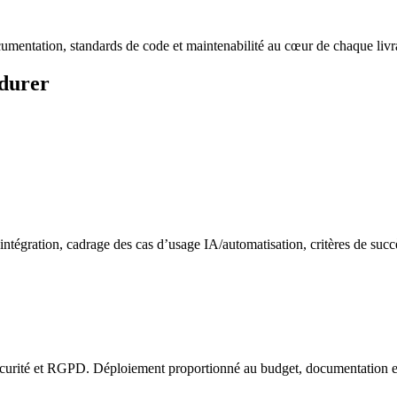
cumentation, standards de code et maintenabilité au cœur de chaque livr
 durer
’intégration, cadrage des cas d’usage IA/automatisation, critères de succè
écurité et RGPD. Déploiement proportionné au budget, documentation et