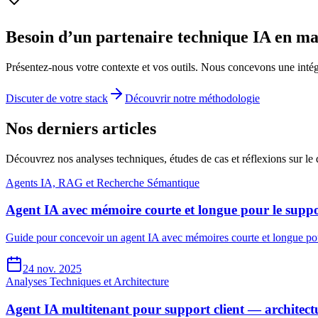
Besoin d’un partenaire technique IA en m
Présentez-nous votre contexte et vos outils. Nous concevons une intégr
Discuter de votre stack
Découvrir notre méthodologie
Nos derniers articles
Découvrez nos analyses techniques, études de cas et réflexions sur le d
Agents IA, RAG et Recherche Sémantique
Agent IA avec mémoire courte et longue pour le support
Guide pour concevoir un agent IA avec mémoires courte et longue pou
24 nov. 2025
Analyses Techniques et Architecture
Agent IA multitenant pour support client — architec