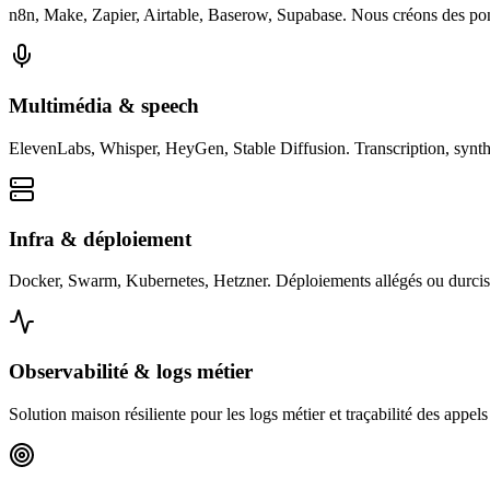
n8n, Make, Zapier, Airtable, Baserow, Supabase. Nous créons des pont
Multimédia & speech
ElevenLabs, Whisper, HeyGen, Stable Diffusion. Transcription, synth
Infra & déploiement
Docker, Swarm, Kubernetes, Hetzner. Déploiements allégés ou durcis sel
Observabilité & logs métier
Solution maison résiliente pour les logs métier et traçabilité des appels