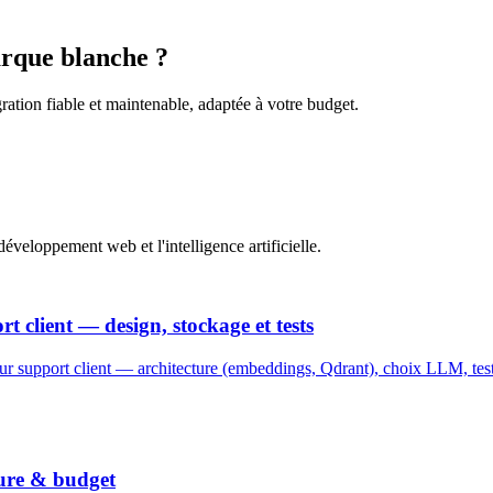
arque blanche ?
ation fiable et maintenable, adaptée à votre budget.
éveloppement web et l'intelligence artificielle.
 client — design, stockage et tests
r support client — architecture (embeddings, Qdrant), choix LLM, test
ture & budget