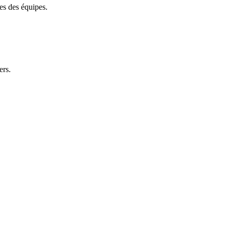
es des équipes.
ers.