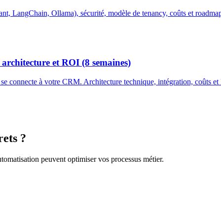
rant, LangChain, Ollama), sécurité, modèle de tenancy, coûts et roadma
architecture et ROI (8 semaines)
 se connecte à votre CRM. Architecture technique, intégration, coûts e
rets ?
utomatisation peuvent optimiser vos processus métier.