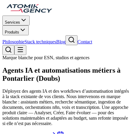
Services
Produits
Philosophie
Stack techniques
Blog
Contact
Marque blanche pour ESN, studios et agences
Agents IA
et
automatisations
métiers à
Pontarlier
(Doubs)
Déployez des agents IA et des workflows d’automatisation intégrés
à la stack existante de vos clients. Nous intervenons en marque
blanche : assistants métiers, recherche sémantique, ingestion de
documents, orchestrations n8n, voix et transcription. Une approche
produit claire — Analyser, Créer, Faire évoluer — pour des
solutions maintenables et adaptées au budget, sans refonte imposée
si elle n’est pas nécessaire.