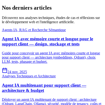
Nos derniers articles
Découvrez nos analyses techniques, études de cas et réflexions sur
le développement web et l'intelligence artificielle.
Agents IA, RAG et Recherche Sémantique
Agent IA avec mémoire courte et longue pour le
support client — design, stockage et tests
Guide pour concevoir un agent IA avec mémoires courte et longue
pour support client — architecture (embeddings, Qdrant), choix
LLM, tests, phasage et budget.
24 nov. 2025
Analyses Techniques et Architecture
Agent IA multitenant pour support client —
architecture & budget
Déployer un agent IA multitenant de support client : architecture
(Qdrant, LangChain, Ollama), sécurité, modèle de tenancy, coûts et