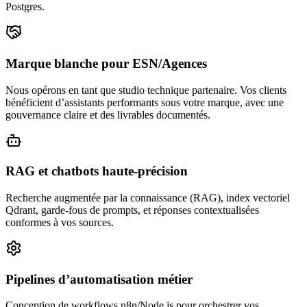
Postgres.
Marque blanche pour ESN/Agences
Nous opérons en tant que studio technique partenaire. Vos clients
bénéficient d’assistants performants sous votre marque, avec une
gouvernance claire et des livrables documentés.
RAG et chatbots haute‑précision
Recherche augmentée par la connaissance (RAG), index vectoriel
Qdrant, garde‑fous de prompts, et réponses contextualisées
conformes à vos sources.
Pipelines d’automatisation métier
Conception de workflows n8n/Node.js pour orchestrer vos