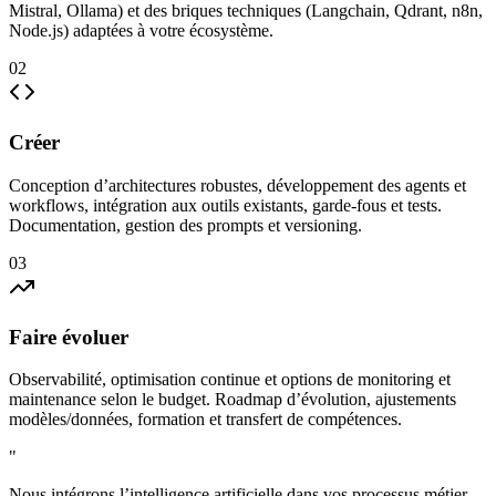
Mistral, Ollama) et des briques techniques (Langchain, Qdrant, n8n,
Node.js) adaptées à votre écosystème.
02
Créer
Conception d’architectures robustes, développement des agents et
workflows, intégration aux outils existants, garde‑fous et tests.
Documentation, gestion des prompts et versioning.
03
Faire évoluer
Observabilité, optimisation continue et options de monitoring et
maintenance selon le budget. Roadmap d’évolution, ajustements
modèles/données, formation et transfert de compétences.
"
Nous intégrons l’intelligence artificielle dans vos processus métier,