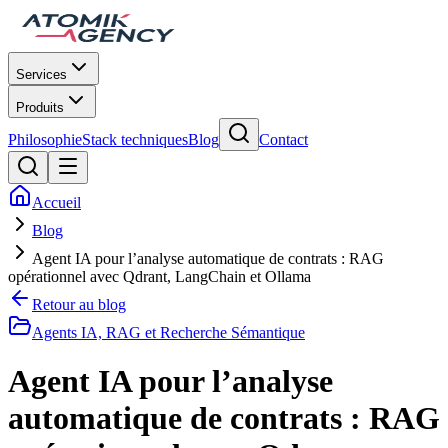
Services
Produits
Philosophie
Stack techniques
Blog
Contact
Accueil
Blog
Agent IA pour l’analyse automatique de contrats : RAG
opérationnel avec Qdrant, LangChain et Ollama
Retour au blog
Agents IA, RAG et Recherche Sémantique
Agent IA pour l’analyse
automatique de contrats : RAG