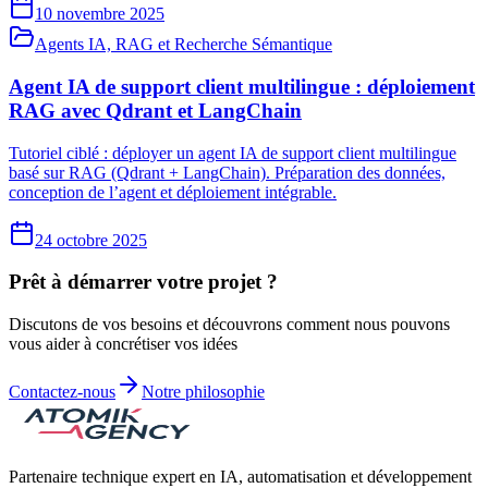
10 novembre 2025
Agents IA, RAG et Recherche Sémantique
Agent IA de support client multilingue : déploiement
RAG avec Qdrant et LangChain
Tutoriel ciblé : déployer un agent IA de support client multilingue
basé sur RAG (Qdrant + LangChain). Préparation des données,
conception de l’agent et déploiement intégrable.
24 octobre 2025
Prêt à démarrer votre projet ?
Discutons de vos besoins et découvrons comment nous pouvons
vous aider à concrétiser vos idées
Contactez-nous
Notre philosophie
Partenaire technique expert en IA, automatisation et développement