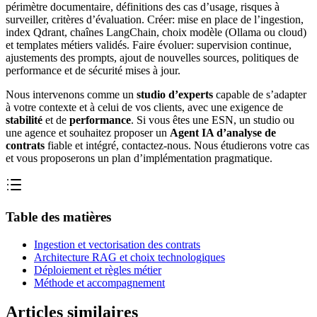
périmètre documentaire, définitions des cas d’usage, risques à
surveiller, critères d’évaluation. Créer: mise en place de l’ingestion,
index Qdrant, chaînes LangChain, choix modèle (Ollama ou cloud)
et templates métiers validés. Faire évoluer: supervision continue,
ajustements des prompts, ajout de nouvelles sources, politiques de
performance et de sécurité mises à jour.
Nous intervenons comme un
studio d’experts
capable de s’adapter
à votre contexte et à celui de vos clients, avec une exigence de
stabilité
et de
performance
. Si vous êtes une ESN, un studio ou
une agence et souhaitez proposer un
Agent IA d’analyse de
contrats
fiable et intégré, contactez-nous. Nous étudierons votre cas
et vous proposerons un plan d’implémentation pragmatique.
Table des matières
Ingestion et vectorisation des contrats
Architecture RAG et choix technologiques
Déploiement et règles métier
Méthode et accompagnement
Articles similaires