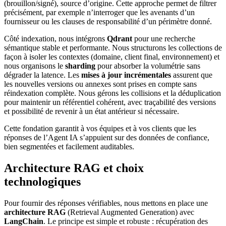
(brouillon/signé), source d’origine. Cette approche permet de filtrer
précisément, par exemple n’interroger que les avenants d’un
fournisseur ou les clauses de responsabilité d’un périmètre donné.
Côté indexation, nous intégrons
Qdrant
pour une recherche
sémantique stable et performante. Nous structurons les collections de
façon à isoler les contextes (domaine, client final, environnement) et
nous organisons le
sharding
pour absorber la volumétrie sans
dégrader la latence. Les
mises à jour incrémentales
assurent que
les nouvelles versions ou annexes sont prises en compte sans
réindexation complète. Nous gérons les collisions et la déduplication
pour maintenir un référentiel cohérent, avec traçabilité des versions
et possibilité de revenir à un état antérieur si nécessaire.
Cette fondation garantit à vos équipes et à vos clients que les
réponses de l’Agent IA s’appuient sur des données de confiance,
bien segmentées et facilement auditables.
Architecture RAG et choix
technologiques
Pour fournir des réponses vérifiables, nous mettons en place une
architecture RAG
(Retrieval Augmented Generation) avec
LangChain
. Le principe est simple et robuste : récupération des