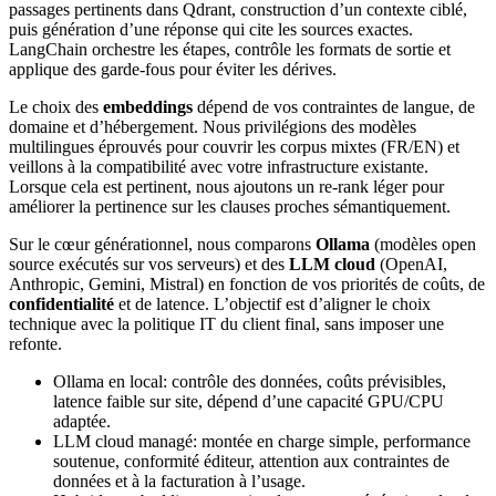
passages pertinents dans Qdrant, construction d’un contexte ciblé,
puis génération d’une réponse qui cite les sources exactes.
LangChain orchestre les étapes, contrôle les formats de sortie et
applique des garde-fous pour éviter les dérives.
Le choix des
embeddings
dépend de vos contraintes de langue, de
domaine et d’hébergement. Nous privilégions des modèles
multilingues éprouvés pour couvrir les corpus mixtes (FR/EN) et
veillons à la compatibilité avec votre infrastructure existante.
Lorsque cela est pertinent, nous ajoutons un re-rank léger pour
améliorer la pertinence sur les clauses proches sémantiquement.
Sur le cœur générationnel, nous comparons
Ollama
(modèles open
source exécutés sur vos serveurs) et des
LLM cloud
(OpenAI,
Anthropic, Gemini, Mistral) en fonction de vos priorités de coûts, de
confidentialité
et de latence. L’objectif est d’aligner le choix
technique avec la politique IT du client final, sans imposer une
refonte.
Ollama en local: contrôle des données, coûts prévisibles,
latence faible sur site, dépend d’une capacité GPU/CPU
adaptée.
LLM cloud managé: montée en charge simple, performance
soutenue, conformité éditeur, attention aux contraintes de
données et à la facturation à l’usage.