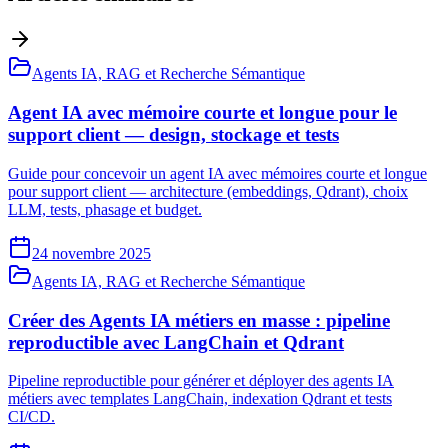
Agents IA, RAG et Recherche Sémantique
Agent IA avec mémoire courte et longue pour le
support client — design, stockage et tests
Guide pour concevoir un agent IA avec mémoires courte et longue
pour support client — architecture (embeddings, Qdrant), choix
LLM, tests, phasage et budget.
24 novembre 2025
Agents IA, RAG et Recherche Sémantique
Créer des Agents IA métiers en masse : pipeline
reproductible avec LangChain et Qdrant
Pipeline reproductible pour générer et déployer des agents IA
métiers avec templates LangChain, indexation Qdrant et tests
CI/CD.