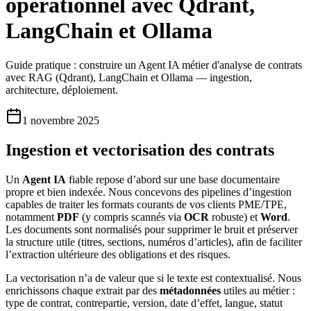
opérationnel avec Qdrant,
LangChain et Ollama
Guide pratique : construire un Agent IA métier d'analyse de contrats
avec RAG (Qdrant), LangChain et Ollama — ingestion,
architecture, déploiement.
1 novembre 2025
Ingestion et vectorisation des contrats
Un
Agent IA
fiable repose d’abord sur une base documentaire
propre et bien indexée. Nous concevons des pipelines d’ingestion
capables de traiter les formats courants de vos clients PME/TPE,
notamment
PDF
(y compris scannés via
OCR
robuste) et
Word
.
Les documents sont normalisés pour supprimer le bruit et préserver
la structure utile (titres, sections, numéros d’articles), afin de faciliter
l’extraction ultérieure des obligations et des risques.
La vectorisation n’a de valeur que si le texte est contextualisé. Nous
enrichissons chaque extrait par des
métadonnées
utiles au métier :
type de contrat, contrepartie, version, date d’effet, langue, statut